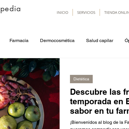
opedia
INICIO
SERVICIOS
TIENDA ONLI
Farmacia
Dermocosmética
Salud capilar
Ó
Puericultura
Protección solar
Dermatología
Dietética
Salud respiratoria
Primavera
Otoño
tabaco
Descubre las f
temporada en E
sabor en tu far
¡Bienvenidos al blog de la 