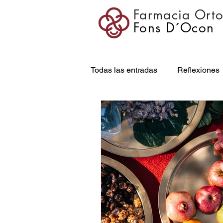
Farmacia Ort
Fons D´Ocon
Todas las entradas
Reflexiones
Embarazo
Higiene dental
Descanso
Veterinaria