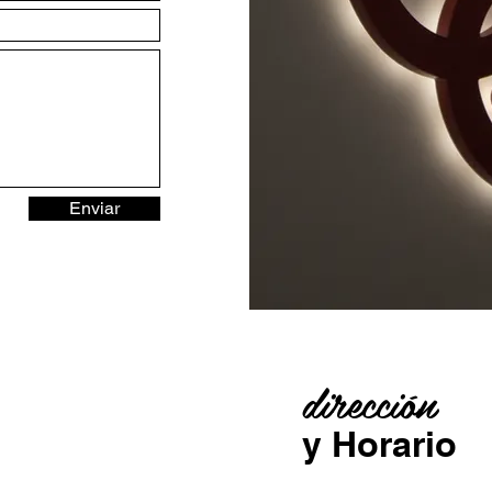
Enviar
dirección
y Horario