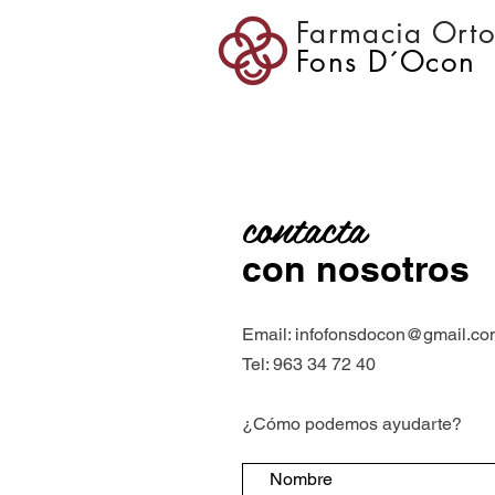
Farmacia Ort
Fons D´Ocon
contacta
con nosotros
Email:
infofonsdocon@gmail.co
Tel: 963 34 72 40
¿Cómo podemos ayudarte?