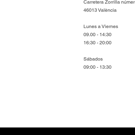
Carretera Zorrilla númer
46013 València
Lunes a Viernes
09.00 - 14:30
16:30 - 20:00
Sábados
09:00 - 13:30
bete para estar al día de todas nuestras n