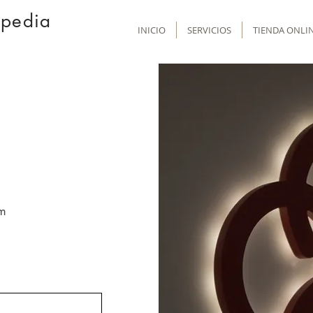
opedia
INICIO
SERVICIOS
TIENDA ONLI
m