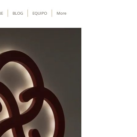
NE
BLOG
EQUIPO
More